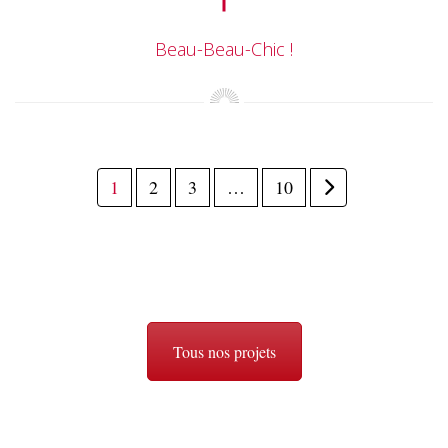
Beau-Beau-Chic !
1
2
3
…
10
Tous nos projets