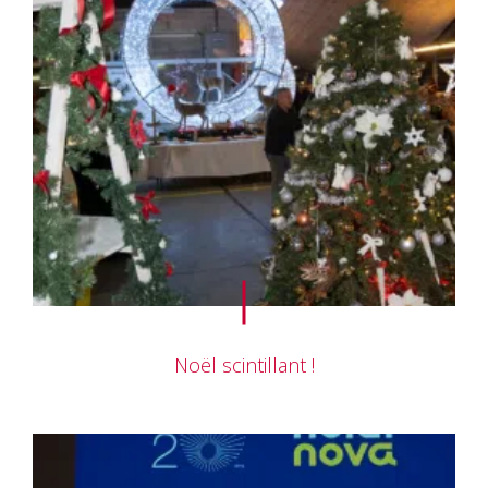
Noël scintillant !