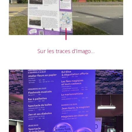
Sur les traces d’Imago…