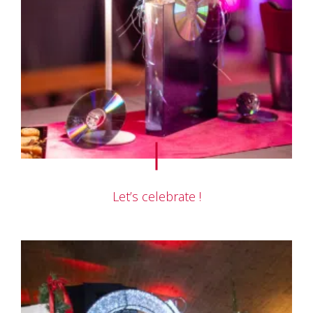
Let’s celebrate !