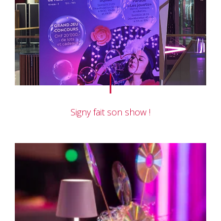
Signy fait son show !