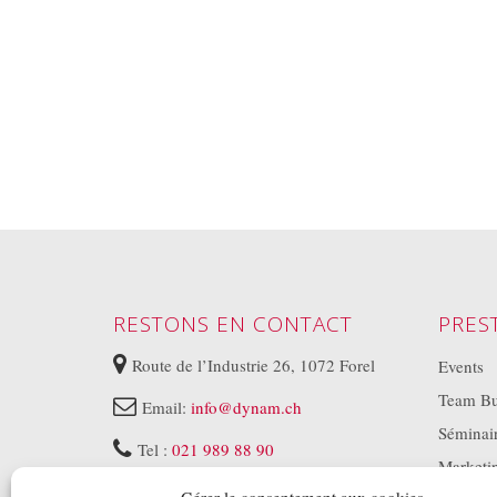
RESTONS EN CONTACT
PRES
Route de l’Industrie 26, 1072 Forel
Events
Team Bu
Email:
info@dynam.ch
Séminai
Tel :
021 989 88 90
Marketi
Lundi au Vendredi 08:30 à 17:30