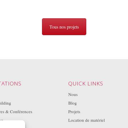
Tous nos projets
TATIONS
QUICK LINKS
Nous
ilding
Blog
res & Conférences
Projets
ng
Location de matériel