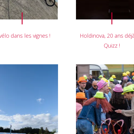
vélo dans les vignes !
Holdinova, 20 ans déjà
Quizz !