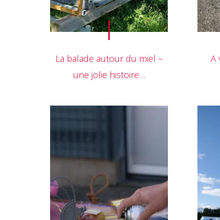
La balade autour du miel –
A 
une jolie histoire…