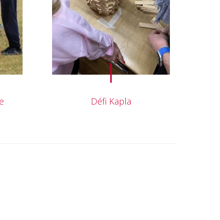
re
Défi Kapla