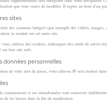
cookie supplémentaire sera enregistré dans votre navigateur
ication que vous venez de modifier. Il expire au bout d’un jou
es sites
nclure des contenus intégrés (par exemple des vidéos, images, 
teur se rendait sur cet autre site.
 vous, utiliser des cookies, embarquer des outils de suivis tie
sur leur site web.
os données personnelles
tion de votre mot de passe, votre adresse IP sera incluse dans l
ées
 le commentaire et ses métadonnées sont conservés indéfinime
 de les laisser dans la file de modération.