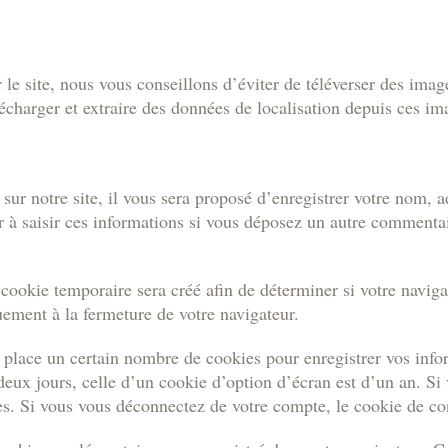
r le site, nous vous conseillons d’éviter de téléverser des i
écharger et extraire des données de localisation depuis ces im
r notre site, il vous sera proposé d’enregistrer votre nom, ad
r à saisir ces informations si vous déposez un autre commentai
ookie temporaire sera créé afin de déterminer si votre navigat
ement à la fermeture de votre navigateur.
place un certain nombre de cookies pour enregistrer vos info
eux jours, celle d’un cookie d’option d’écran est d’un an. Si
. Si vous vous déconnectez de votre compte, le cookie de con