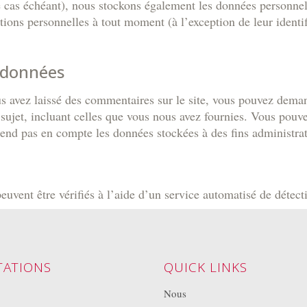
le cas échéant), nous stockons également les données personnel
ions personnelles à tout moment (à l’exception de leur identif
s données
s avez laissé des commentaires sur le site, vous pouvez demand
sujet, incluant celles que vous nous avez fournies. Vous pou
nd pas en compte les données stockées à des fins administrati
euvent être vérifiés à l’aide d’un service automatisé de détec
TATIONS
QUICK LINKS
Nous