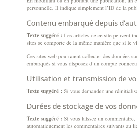
En modifiant ou en publiant une publication, un 
personnelle. Il indique simplement l’ID de la publ
Contenu embarqué depuis d’autr
Texte suggéré :
Les articles de ce site peuvent i
sites se comporte de la même manière que si le visi
Ces sites web pourraient collecter des données sur
embarqués si vous disposez d’un compte connecté 
Utilisation et transmission de v
Texte suggéré :
Si vous demandez une réinitialisa
Durées de stockage de vos donn
Texte suggéré :
Si vous laissez un commentaire,
automatiquement les commentaires suivants au lieu