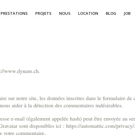
PRESTATIONS
PROJETS
NOUS
LOCATION
BLOG
JOB
tps://www.dynam.ch.
e sur notre site, les données inscrites dans le formulaire de 
r nous aider à la détection des commentaires indésirables.
esse e-mail (également appelée hash) peut être envoyée au servi
 Gravatar sont disponibles ici : https://automattic.com/privacy
de votre commentaire.