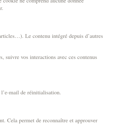
. Ce cookie ne comprend aucune donnée
r.
articles…). Le contenu intégré depuis d’autres
rs, suivre vos interactions avec ces contenus
’e-mail de réinitialisation.
nt. Cela permet de reconnaître et approuver