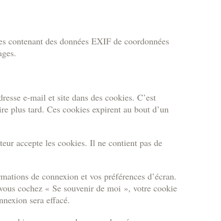
mages contenant des données EXIF de coordonnées
ages.
resse e-mail et site dans des cookies. C’est
re plus tard. Ces cookies expirent au bout d’un
eur accepte les cookies. Il ne contient pas de
rmations de connexion et vos préférences d’écran.
 vous cochez « Se souvenir de moi », votre cookie
nexion sera effacé.