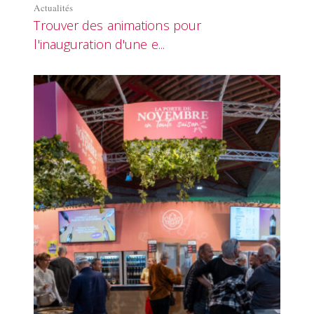
Actualités
Trouver des animations pour
l'inauguration d'une e...