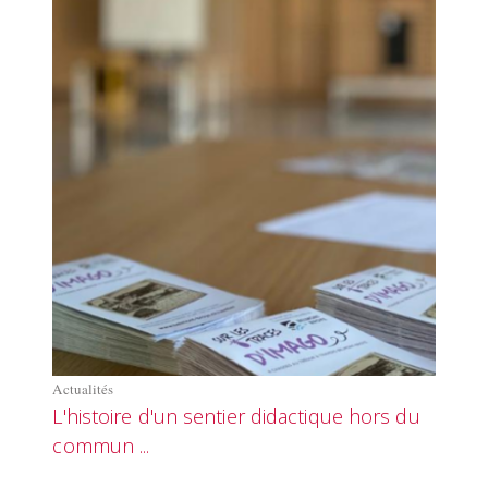
Actualités
L'histoire d'un sentier didactique hors du
commun ...