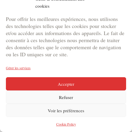
cookies
Pour offrir les meilleures expériences, nous utilisons
des technologies telles que les cookies pour stocker
et/ou accéder aux informations des appareils. Le fait de
Animation
consentir à ces technologies nous permettra de traiter
Mettre en scène son expertise – Les
des données telles que le comportement de navigation
Carrières ...
ou les ID uniques sur ce site.
Gérer les services
Accepter
Refuser
Voir les préférences
Cookie Policy