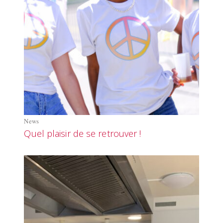
News
Quel plaisir de se retrouver !