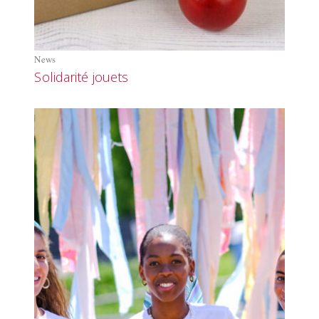
News
Solidarité jouets