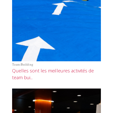
Team-Building
Quelles sont les meilleures activités de
team bui...