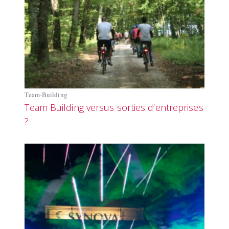
Team-Building
Team Building versus sorties d’entreprises
?