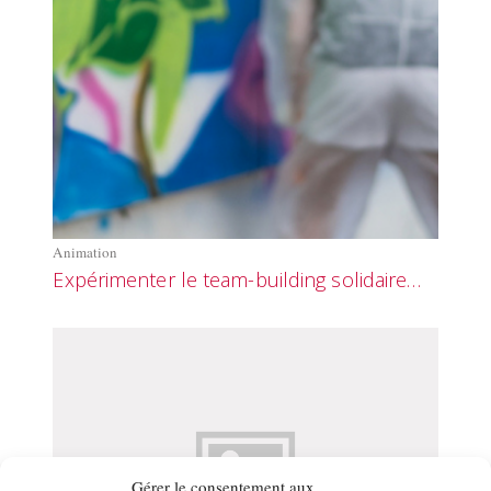
Animation
Expérimenter le team-building solidaire…
Gérer le consentement aux