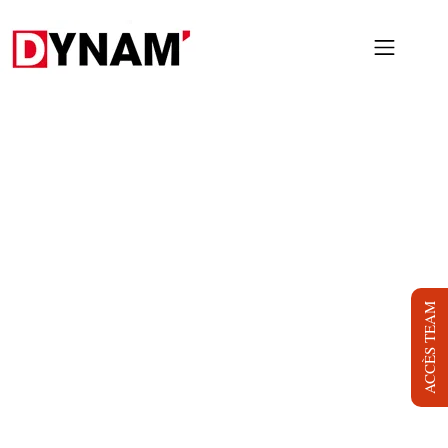
PRESTATIONS
PROJETS
NOUS
LOCATION
BLOG
ACCÈS TEAM
JOB
DYNAM TV
CONTACT