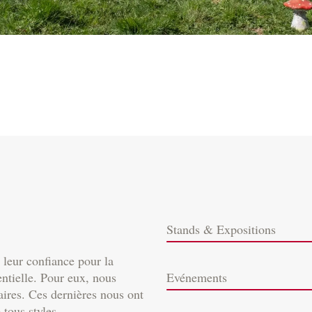
Stands & Expositions
 leur confiance pour la
entielle. Pour eux, nous
Evénements
ires. Ces dernières nous ont
 tous styles.