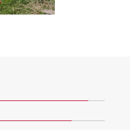
90%
80%