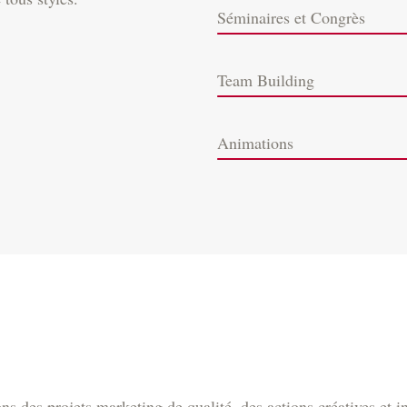
Séminaires et Congrès
Team Building
Animations
s des projets marketing de qualité, des actions créatives et in