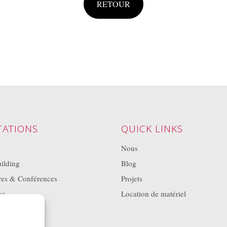
RETOUR
TATIONS
QUICK LINKS
Nous
ilding
Blog
res & Conférences
Projets
ng
Location de matériel
ons