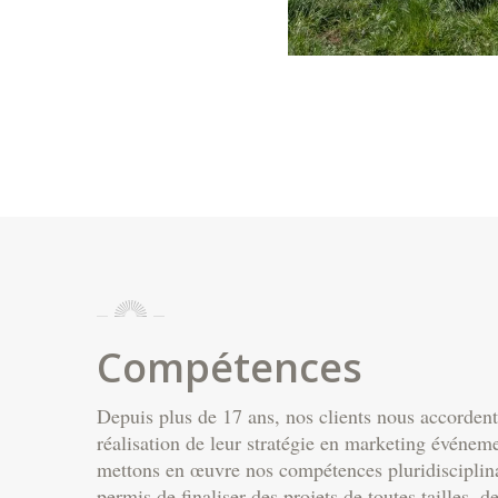
Compétences
Depuis plus de 17 ans, nos clients nous accordent
réalisation de leur stratégie en marketing événem
mettons en œuvre nos compétences pluridisciplina
permis de finaliser des projets de toutes tailles, de