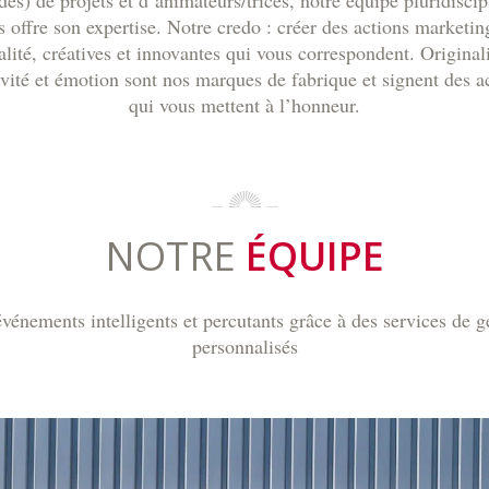
des) de projets et d’animateurs/trices, notre équipe pluridiscip
s offre son expertise. Notre credo : créer des actions marketin
alité, créatives et innovantes qui vous correspondent. Originali
ivité et émotion sont nos marques de fabrique et signent des a
qui vous mettent à l’honneur.
NOTRE
ÉQUIPE
énements intelligents et percutants grâce à des services de 
personnalisés