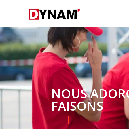
NOUS ADOR
FAISONS