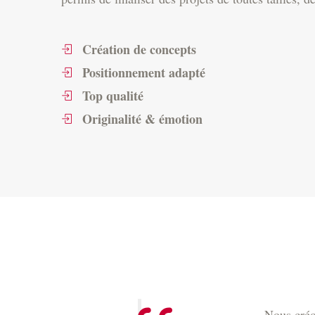
Création de concepts
Positionnement adapté
Top qualité
Originalité & émotion
Nous créon