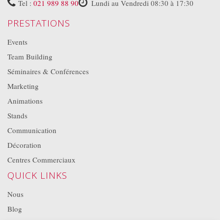
Tel :
021 989 88 90
Lundi au Vendredi 08:30 à 17:30
PRESTATIONS
Events
Team Building
Séminaires & Conférences
Marketing
Animations
Stands
Communication
Décoration
Centres Commerciaux
QUICK LINKS
Nous
Blog