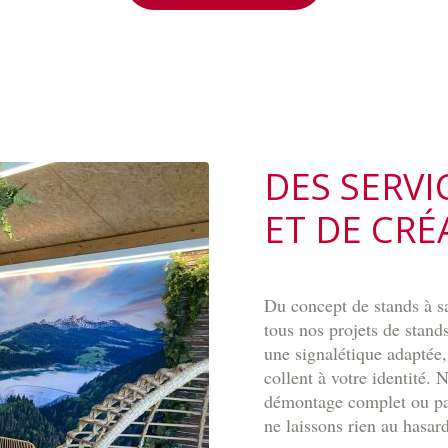
DES SERV
ET DE CRÉ
Du concept de stands à sa
tous nos projets de stan
une signalétique adaptée,
collent à votre identité.
démontage complet ou par
ne laissons rien au hasard