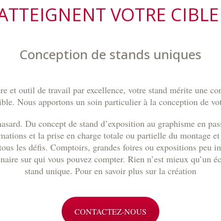
ATTEIGNENT VOTRE CIBL
Conception de stands uniques
e et outil de travail par excellence, votre stand mérite une c
ible. Nous apportons un soin particulier à la conception de votr
hasard. Du concept de stand d’exposition au graphisme en passa
mations et la prise en charge totale ou partielle du montage e
tous les défis. Comptoirs, grandes foires ou expositions peu 
enaire sur qui vous pouvez compter. Rien n’est mieux qu’un 
stand unique. Pour en savoir plus sur la création
CONTACTEZ-NOUS