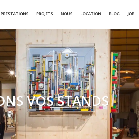
PRESTATIONS
PROJETS
NOUS
LOCATION
BLOG
JOB
NS VOS STANDS