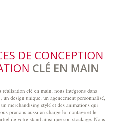
ICES DE CONCEPTION
ATION
CLÉ EN MAIN
 réalisation clé en main, nous intégrons dans
ds, un design unique, un agencement personnalisé,
 un merchandising stylé et des animations qui
 Nous prenons aussi en charge le montage et le
tiel de votre stand ainsi que son stockage. Nous
.