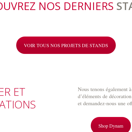
UVREZ NOS DERNIERS
ST
VOIR TOUS NOS PROJETS DE STANDS
ER ET
Nous tenons également à v
d’éléments de décoration
ATIONS
et demandez-nous une of
Shop Dynam