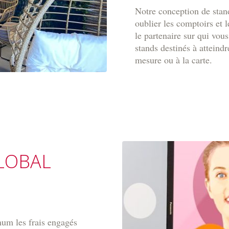
Notre conception de stand
oublier les comptoirs et
le partenaire sur qui vo
stands destinés à atteindr
mesure ou à la carte.
LOBAL
mum les frais engagés