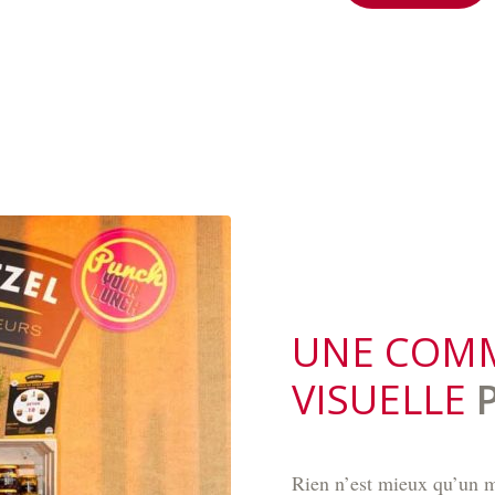
UNE COM
VISUELLE
P
Rien n’est mieux qu’un me