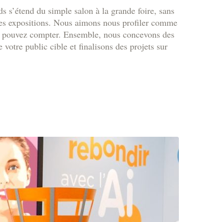
s s’étend du simple salon à la grande foire, sans
 les expositions. Nous aimons nous profiler comme
us pouvez compter. Ensemble, nous concevons des
e votre public cible et finalisons des projets sur