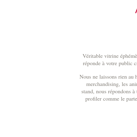
Véritable vitrine éphémèr
réponde à votre public c
Nous ne laissons rien au 
merchandising, les ani
stand, nous répondons à 
profiler comme le part