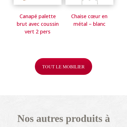
Canapé palette
Chaise cœur en
brut avec coussin
métal – blanc
vert 2 pers
TOUT LE MOBILIER
Nos autres produits à