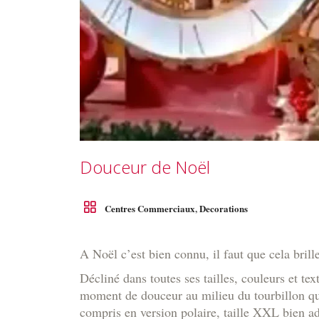
Douceur de Noël
Centres Commerciaux
,
Decorations
A Noël c’est bien connu, il faut que cela bril
Décliné dans toutes ses tailles, couleurs et t
moment de douceur au milieu du tourbillon quot
compris en version polaire, taille XXL bien ad