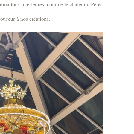
nimations intérieures, comme le chalet du Père
douceur à nos créations.