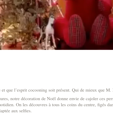
le et que l’esprit cocooning soit présent. Qui de mieux que M.
extures, notre décoration de Noël donne envie de cajoler ces pe
idien. On les découvres à tous les coins du centre, figés dan
aptée aux selfies.