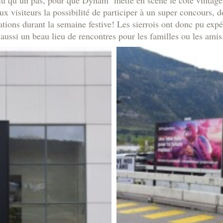
 aux visiteurs la possibilité de participer à un super concours
ions durant la semaine festive! Les sierrois ont donc pu expé
s aussi un beau lieu de rencontres pour les familles ou les amis