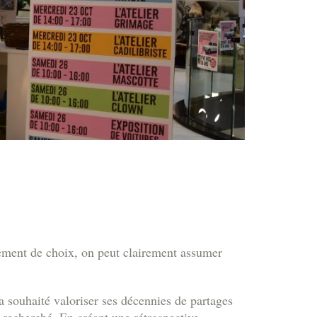
cement de choix, on peut clairement assumer
a souhaité valoriser ses décennies de partages
 recherché. En créant une rétrospective