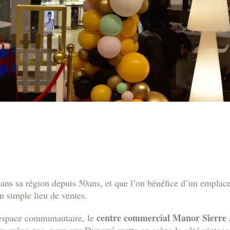
dans sa région depuis 50ans, et que l’on bénéfice d’un empla
n simple lieu de ventes.
centre commercial Manor Sierre
i espace communautaire, le
allu qu’un pas, pour que Dynam’ mette en scène le côté vintage