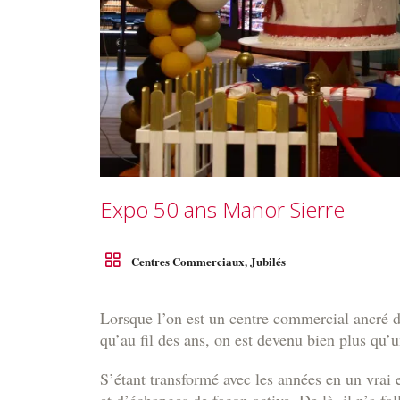
Expo 50 ans Manor Sierre
Centres Commerciaux
,
Jubilés
Lorsque l’on est un centre commercial ancré 
qu’au fil des ans, on est devenu bien plus qu’u
S’étant transformé avec les années en un vra
et d’échanges de façon active. De là, il n’a f