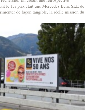
, dont le 1er prix était une Mercedes Benz SLE de
rimenter de façon tangible, la réelle mission du
.