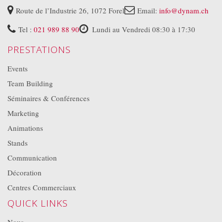
Route de l’Industrie 26, 1072 Forel
Email:
info@dynam.ch
Tel :
021 989 88 90
Lundi au Vendredi 08:30 à 17:30
PRESTATIONS
Events
Team Building
Séminaires & Conférences
Marketing
Animations
Stands
Communication
Décoration
Centres Commerciaux
QUICK LINKS