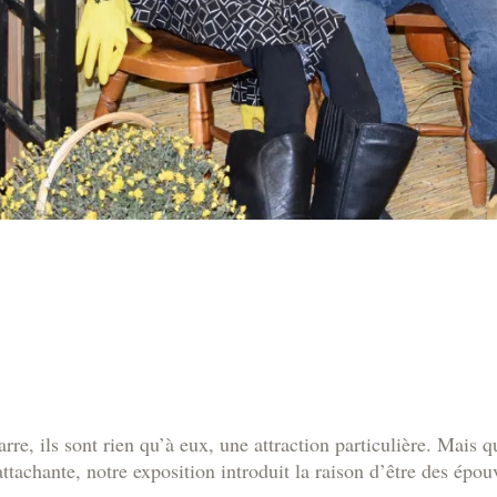
rre, ils sont rien qu’à eux, une attraction particulière. Mais q
tachante, notre exposition introduit la raison d’être des épouv