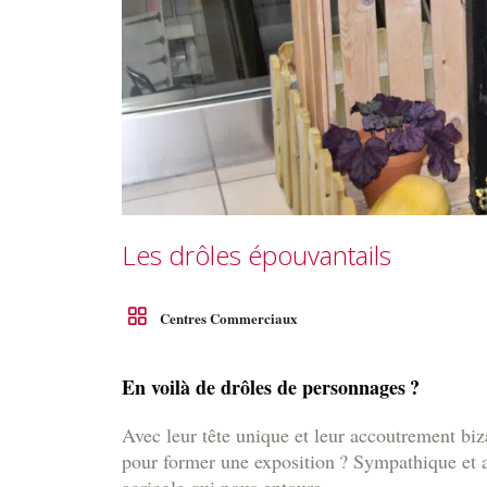
Les drôles épouvantails
Centres Commerciaux
En voilà de drôles de personnages ?
Avec leur tête unique et leur accoutrement biza
pour former une exposition ? Sympathique et at
agricole qui nous entoure.