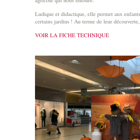
Ludique et didactique, elle permet aux enfant
certains jardins ! Au terme de leur découverte,
VOIR LA FICHE TECHNIQUE