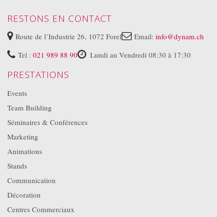
RESTONS EN CONTACT
Route de l’Industrie 26, 1072 Forel
Email:
info@dynam.ch
Tel :
021 989 88 90
Lundi au Vendredi 08:30 à 17:30
PRESTATIONS
Events
Team Building
Séminaires & Conférences
Marketing
Animations
Stands
Communication
Décoration
Centres Commerciaux