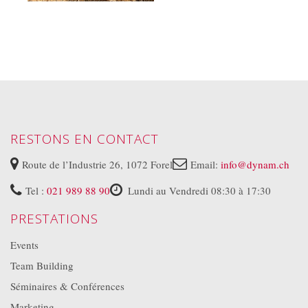
RESTONS EN CONTACT
Route de l’Industrie 26, 1072 Forel
Email:
info@dynam.ch
Tel :
021 989 88 90
Lundi au Vendredi 08:30 à 17:30
PRESTATIONS
Events
Team Building
Séminaires & Conférences
Marketing