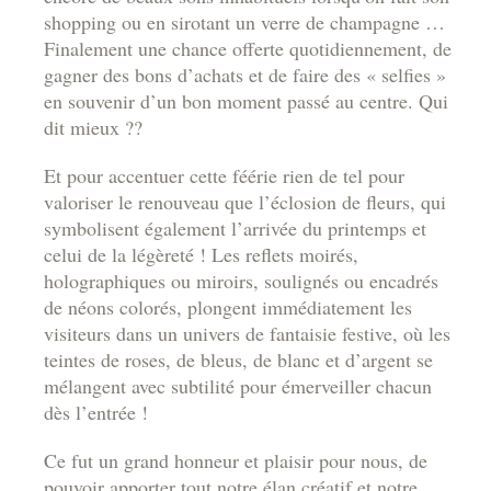
shopping ou en sirotant un verre de champagne …
Finalement une chance offerte quotidiennement, de
gagner des bons d’achats et de faire des « selfies »
en souvenir d’un bon moment passé au centre. Qui
dit mieux ??
Et pour accentuer cette féérie rien de tel pour
valoriser le renouveau que l’éclosion de fleurs, qui
symbolisent également l’arrivée du printemps et
celui de la légèreté ! Les reflets moirés,
holographiques ou miroirs, soulignés ou encadrés
de néons colorés, plongent immédiatement les
visiteurs dans un univers de fantaisie festive, où les
teintes de roses, de bleus, de blanc et d’argent se
mélangent avec subtilité pour émerveiller chacun
dès l’entrée !
Ce fut un grand honneur et plaisir pour nous, de
pouvoir apporter tout notre élan créatif et notre