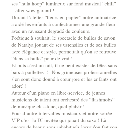
ses “hula hoop” lumineux sur fond musical “chill”
– effet wow garanti !
Durant l’atelier “fleurs en papier” notre animatrice
a aidé les enfants à confectionner une grande fleur
avec un ravissant dégradé de couleurs.
Poétique à souhait, le spectacle de bulles de savon
de Natalya jouant de ses ustensiles et de ses bulles
avec élégance et style, permettait qu’on se retrouve
“dans sa bulle” pour de vrai !
Et puis c’est un fait, il ne peut exister de fêtes sans
bars à paillettes !! Nos grimeuses professionnelles
s’en sont donc donné à cœur joie et les enfants ont
adoré !
Autour d’un piano en libre-service, de jeunes
musiciens de talent ont orchestré des “flashmobs”
de musique classique, quel plaisir !
Pour d’autre intervalles musicaux et notre soirée
VIP c’est la DJ invitée qui jouait du saxo ! Là
encore de beaux sons inhabituels lorsqu’on fait son