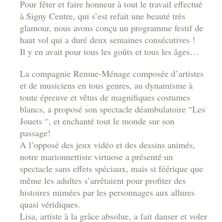
Pour fêter et faire honneur à tout le travail effectué
à Signy Centre, qui s’est refait une beauté très
glamour, nous avons conçu un programme festif de
haut vol qui a duré deux semaines consécutives !
Il y en avait pour tous les goûts et tous les âges…
La compagnie Remue-Ménage composée d’artistes
et de musiciens en tous genres, au dynamisme à
toute épreuve et vêtus de magnifiques costumes
blancs, a proposé son spectacle déambulatoire “Les
Jouets “, et enchanté tout le monde sur son
passage!
A l’opposé des jeux vidéo et des dessins animés,
notre marionnettiste virtuose a présenté un
spectacle sans effets spéciaux, mais si féérique que
même les adultes s’arrêtaient pour profiter des
histoires mimées par les personnages aux allures
quasi véridiques.
Lisa, artiste à la grâce absolue, a fait danser et voler