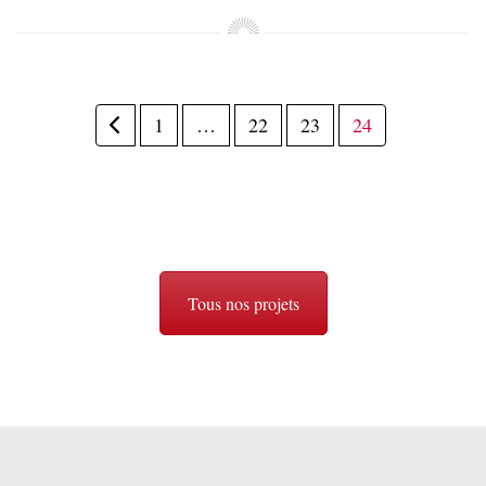
1
…
22
23
24
Tous nos projets