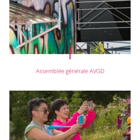
Assemblée générale AVGD