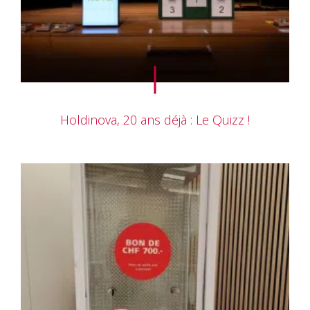
Holdinova, 20 ans déjà : Le Quizz !