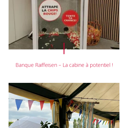
Banque Raiffeisen – La cabine à potentiel !