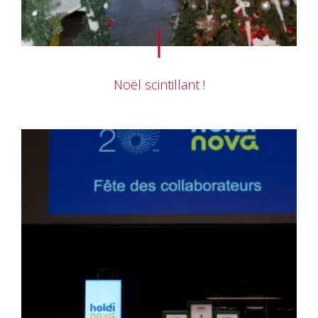
Noël scintillant !